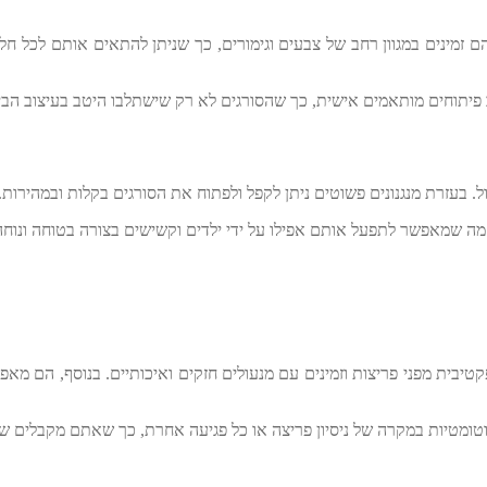
 זמינים במגוון רחב של צבעים וגימורים, כך שניתן להתאים אותם לכל ח
פיתוחים מותאמים אישית, כך שהסורגים לא רק שישתלבו היטב בעיצוב הבית,
בעזרת מנגנונים פשוטים ניתן לקפל ולפתוח את הסורגים בקלות ובמהירות. כ
מה שמאפשר לתפעל אותם אפילו על ידי ילדים וקשישים בצורה בטוחה ונוחה
טיבית מפני פריצות וזמינים עם מנעולים חזקים ואיכותיים. בנוסף, הם מ
וטומטיות במקרה של ניסיון פריצה או כל פגיעה אחרת, כך שאתם מקבלים ש