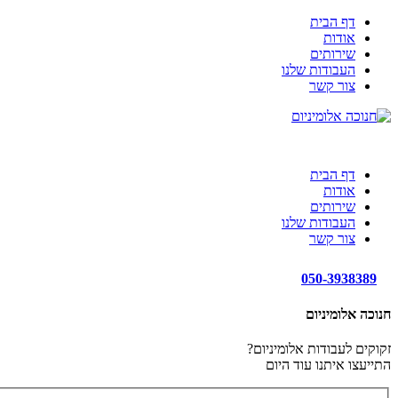
דף הבית
אודות
שירותים
העבודות שלנו
צור קשר
דף הבית
אודות
שירותים
העבודות שלנו
צור קשר
050-3938389
חנוכה אלומיניום
זקוקים לעבודות אלומיניום?
התייעצו איתנו עוד היום