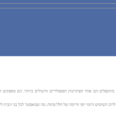
מתקפלים הם אחד הפתרונות הפופולריים והיעילים ביותר. הם מספקים הג
רוב השימוש היומי יופי וזרימה של חלל פתוח, מה שמאפשר לכל בני הבית ליה