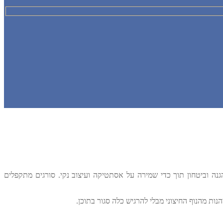
נה וביטחון תוך כדי שמירה על אסתטיקה ועיצוב נקי. סורגים מתקפלים
נות מהנוף החיצוני מבלי להרגיש כלה סגור בתוכן.