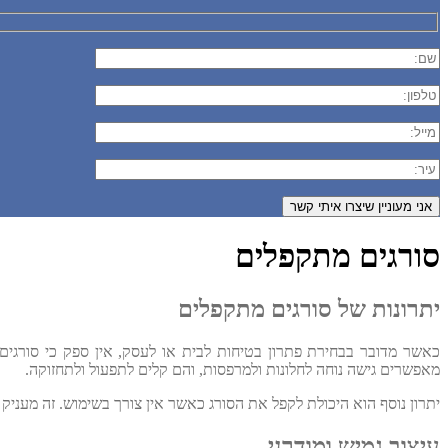
סורגים מתקפלים
יתרונות של סורגים מתקפלים
כאשר מדובר בבחירת פתרון בטיחות לבית או לעסק, אין ספק כי סורגים 
מאפשרים גישה נוחה לחלונות ולמרפסות, והם קלים לתפעול ולתחזוקה.
יתרון נוסף הוא היכולת לקפל את הסורג כאשר אין צורך בשימוש. זה מעניק ל
עיצוב גמיש ומודרני