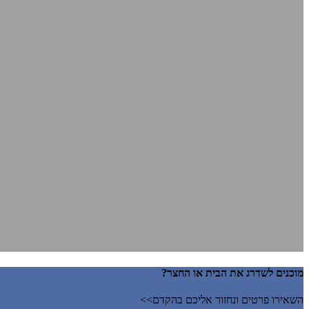
מוכנים לשדרג את הבית או החצר?
השאירו פרטים ונחזור אליכם בהקדם>>