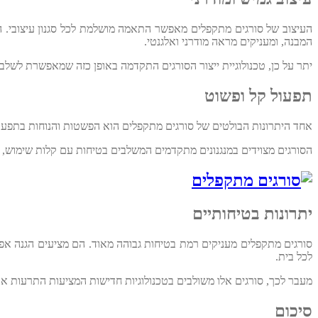
העיצוב של סורגים מתקפלים מאפשר התאמה מושלמת לכל סגנון עיצובי. הם
המבנה, ומעניקים מראה מודרני ואלגנטי.
יתר על כן, טכנולוגיית ייצור הסורגים התקדמה באופן כזה שמאפשרת לשלב 
תפעול קל ופשוט
אחד היתרונות הבולטים של סורגים מתקפלים הוא הפשטות והנוחות בתפעול. 
הסורגים מצוידים במנגנונים מתקדמים המשלבים בטיחות עם קלות שימוש, 
יתרונות בטיחותיים
סורגים מתקפלים מעניקים רמת בטיחות גבוהה מאוד. הם מציעים הגנה אפק
לכל בית.
מעבר לכך, סורגים אלו משולבים בטכנולוגיות חדישות המציעות התרעות א
סיכום