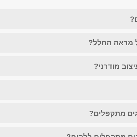
?
ל מראה החלל?
צוב מודרני?
גים מתקפלים?
גים מתקפלים ללקוח?