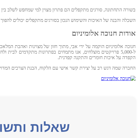
בשורה התחתונה, סורגים מתקפלים הם פתרון מצוין למי שמחפש לשלב בין ב
השכלה והבנה של האיכות והשימוש הנכון בסורגים מתקפלים יכולים להפוך א
אודות חנוכה אלומיניום
ל-5,000 פרויקטים מוצלחים, אנו מתמחים בפתרונות מתקדמים לבית ולחצר. אנו מציעים מגוון שירותים הכוללים שערים חשמליים, פרגולות, גדרות, מעקות ו
הקפדה על איכות חומרים והתקנה קפדנית.
החברה שמה דגש רב על יצירת קשר אישי עם הלקוח, הבנת הצרכים המדויקי
שאלות ותשוב